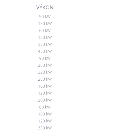
VÝKON
90 kW
180 kW
60 kW
120 kW
320 kW
450 kW
90 kW
260 kW
320 kW
280 kW
100 kW
120 kW
200 kW
80 kW
100 kW
120 kW
380 kW