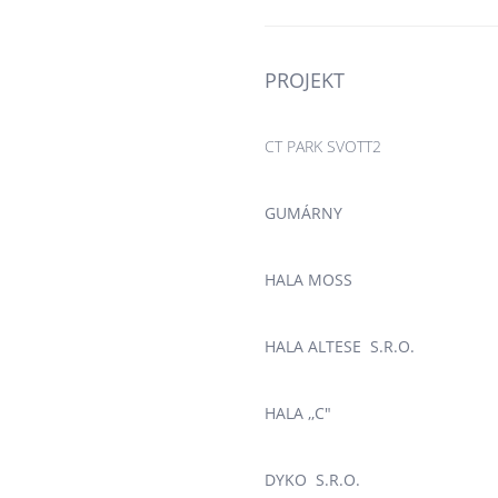
PROJEKT
CT PARK SVOTT2
GUMÁRNY
HALA MOSS
HALA ALTESE S.R.O.
HALA ,,C"
DYKO S.R.O.