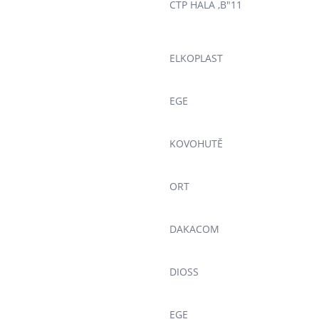
CTP HALA ,B"11
ELKOPLAST
EGE
KOVOHUTĚ
ORT
DAKACOM
DIOSS
EGE