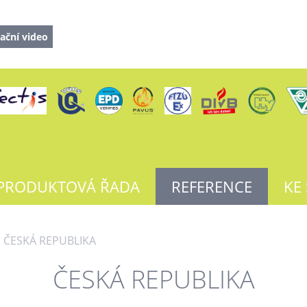
ační video
PRODUKTOVÁ ŘADA
REFERENCE
KE
ČESKÁ REPUBLIKA
ČESKÁ REPUBLIKA