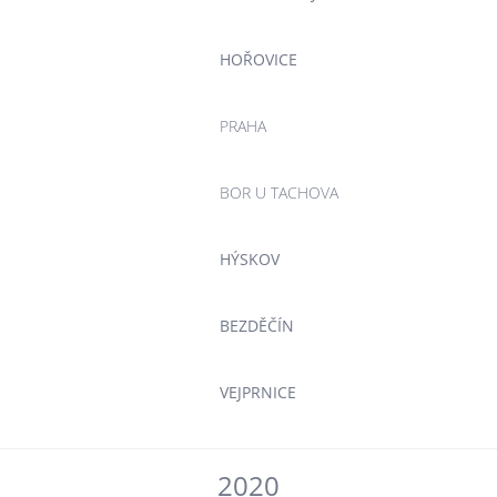
HOŘOVICE
PRAHA
BOR U TACHOVA
HÝSKOV
BEZDĚČÍN
VEJPRNICE
2020