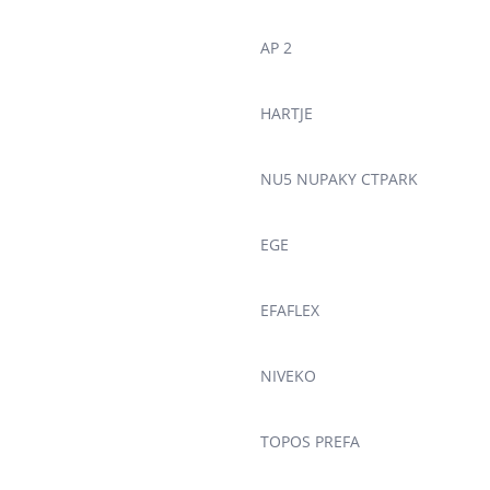
AP 2
HARTJE
NU5 NUPAKY CTPARK
EGE
EFAFLEX
NIVEKO
TOPOS PREFA