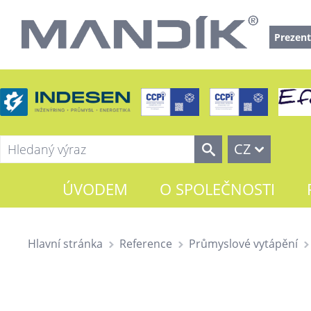
Prezent
CZ
ÚVODEM
O SPOLEČNOSTI
Hlavní stránka
Reference
Průmyslové vytápění