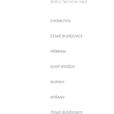
BOR U TACHOVA HALA
CHOMUTOV
ČESKÉ BUDĚJOVICE
PŘÍBRAM
NOVÝ BYDŽOV
NUPAKY
NÝŘANY
ČESKÉ BUDĚJOVICE