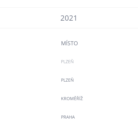
2021
MÍSTO
PLZEŇ
PLZEŇ
KROMĚŘÍŽ
PRAHA