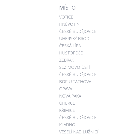
MÍSTO
VOTICE
HNĚVOTÍN
ČESKÉ BUDĚJOVICE
UHERSKÝ BROD
ČESKÁ LÍPA
HUSTOPEČE
ŽEBRÁK
SEZIMOVO ÚSTÍ
ČESKÉ BUDĚJOVICE
BOR U TACHOVA
OPAVA
NOVÁ PAKA
ÚHERCE
KŘIMICE
ČESKÉ BUDĚJOVICE
KLADNO
VESELÍ NAD LUŽNICÍ