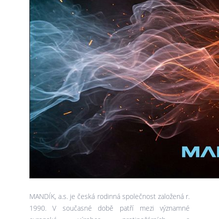
MANDÍK, a.s. je česká rodinná společnost založená r.
1990. V současné době patří mezi významné