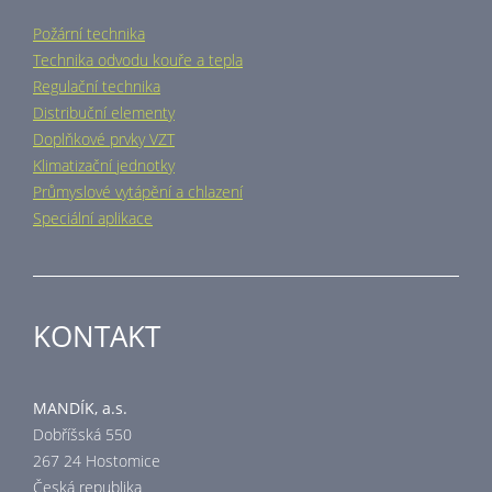
Požární technika
Technika odvodu kouře a tepla
Regulační technika
Distribuční elementy
Doplňkové prvky VZT
Klimatizační jednotky
Průmyslové vytápění a chlazení
Speciální aplikace
KONTAKT
MANDÍK, a.s.
Dobříšská 550
267 24 Hostomice
Česká republika