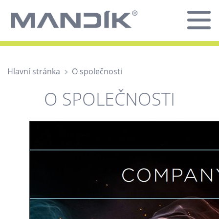
Hlavní stránka
O společnosti
O SPOLEČNOSTI