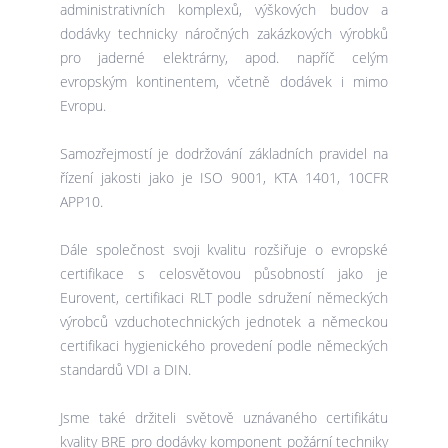
administrativních komplexů, výškových budov a
dodávky technicky náročných zakázkových výrobků
pro jaderné elektrárny, apod. napříč celým
evropským kontinentem, včetně dodávek i mimo
Evropu.
Samozřejmostí je dodržování základních pravidel na
řízení jakosti jako je ISO 9001, KTA 1401, 10CFR
APP10.
Dále společnost svoji kvalitu rozšiřuje o evropské
certifikace s celosvětovou působností jako je
Eurovent, certifikaci RLT podle sdružení německých
výrobců vzduchotechnických jednotek a německou
certifikaci hygienického provedení podle německých
standardů VDI a DIN.
Jsme také držiteli světově uznávaného certifikátu
kvality BRE pro dodávky komponent požární techniky