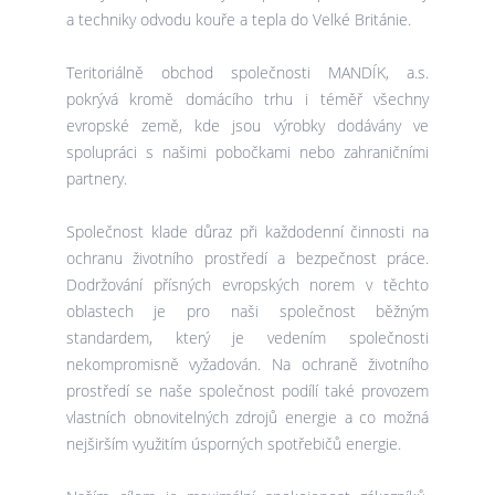
a techniky odvodu kouře a tepla do Velké Británie.
Teritoriálně obchod společnosti MANDÍK, a.s.
pokrývá kromě domácího trhu i téměř všechny
evropské země, kde jsou výrobky dodávány ve
spolupráci s našimi pobočkami nebo zahraničními
partnery.
Společnost klade důraz při každodenní činnosti na
ochranu životního prostředí a bezpečnost práce.
Dodržování přísných evropských norem v těchto
oblastech je pro naši společnost běžným
standardem, který je vedením společnosti
nekompromisně vyžadován. Na ochraně životního
prostředí se naše společnost podílí také provozem
vlastních obnovitelných zdrojů energie a co možná
nejširším využitím úsporných spotřebičů energie.