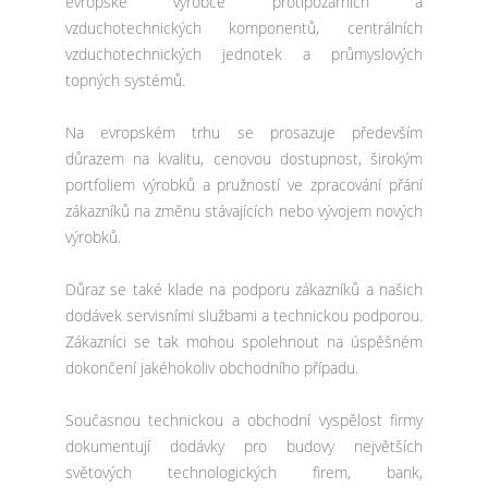
evropské výrobce protipožárních a
vzduchotechnických komponentů, centrálních
vzduchotechnických jednotek a průmyslových
topných systémů.
Na evropském trhu se prosazuje především
důrazem na kvalitu, cenovou dostupnost, širokým
portfoliem výrobků a pružností ve zpracování přání
zákazníků na změnu stávajících nebo vývojem nových
výrobků.
Důraz se také klade na podporu zákazníků a našich
dodávek servisními službami a technickou podporou.
Zákazníci se tak mohou spolehnout na úspěšném
dokončení jakéhokoliv obchodního případu.
Současnou technickou a obchodní vyspělost firmy
dokumentují dodávky pro budovy největších
světových technologických firem, bank,