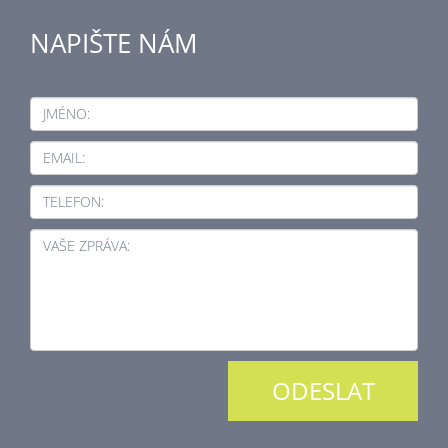
NAPIŠTE NÁM
JMÉNO:
EMAIL:
TELEFON:
VAŠE ZPRÁVA: