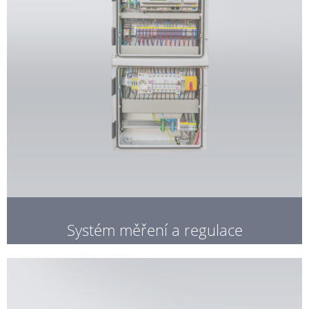
Systém měření a regulace