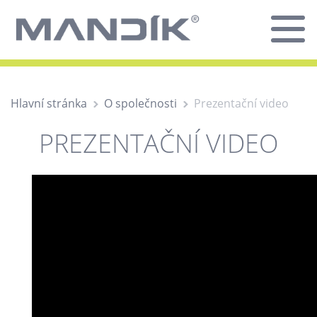
Hlavní stránka
O společnosti
Prezentační video
PREZENTAČNÍ VIDEO