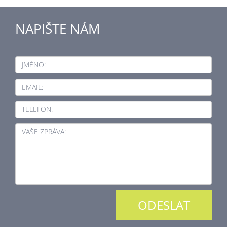
NAPIŠTE NÁM
JMÉNO:
EMAIL:
TELEFON:
VAŠE ZPRÁVA: