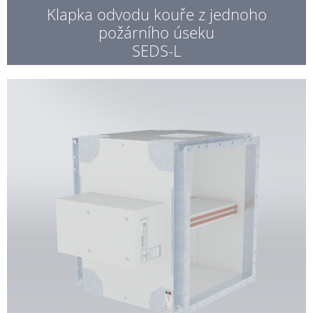
Klapka odvodu kouře z jednoho
požárního úseku
SEDS-L