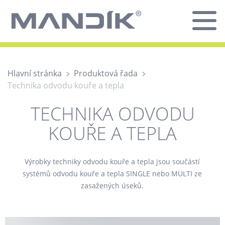
Hlavní stránka
Produktová řada
Technika odvodu kouře a tepla
TECHNIKA ODVODU
KOUŘE A TEPLA
Výrobky techniky odvodu kouře a tepla jsou součástí
systémů odvodu kouře a tepla SINGLE nebo MULTI ze
zasažených úseků.