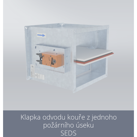
Klapka odvodu kouře z jednoho
požárního úseku
SEDS