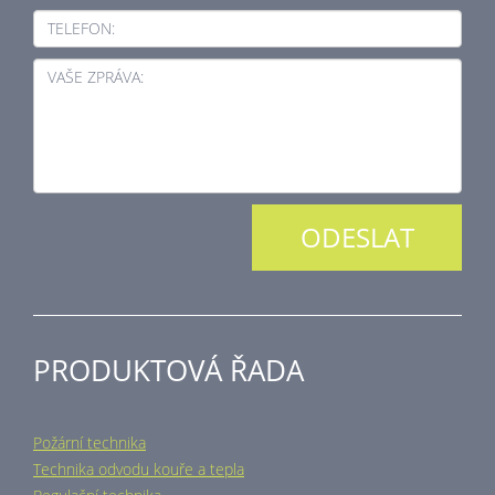
TELEFON:
VAŠE ZPRÁVA:
PRODUKTOVÁ ŘADA
Požární technika
Technika odvodu kouře a tepla