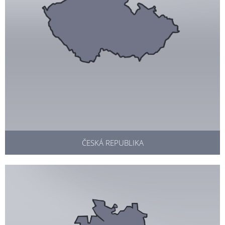
ČESKÁ REPUBLIKA