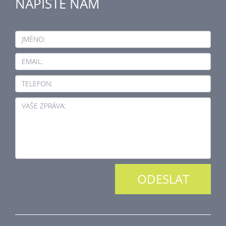
NAPIŠTE NÁM
JMÉNO:
EMAIL:
TELEFON:
VAŠE ZPRÁVA: