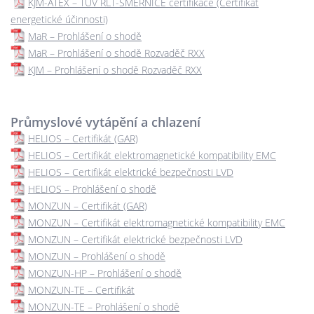
KJM-ATEX – TÜV RLT-SMĚRNICE certifikace (Certifikát
energetické účinnosti)
MaR – Prohlášení o shodě
MaR – Prohlášení o shodě Rozvaděč RXX
KJM – Prohlášení o shodě Rozvaděč RXX
Průmyslové vytápění a chlazení
HELIOS – Certifikát (GAR)
HELIOS – Certifikát elektromagnetické kompatibility EMC
HELIOS – Certifikát elektrické bezpečnosti LVD
HELIOS – Prohlášení o shodě
MONZUN – Certifikát (GAR)
MONZUN – Certifikát elektromagnetické kompatibility EMC
MONZUN – Certifikát elektrické bezpečnosti LVD
MONZUN – Prohlášení o shodě
MONZUN-HP – Prohlášení o shodě
MONZUN-TE – Certifikát
MONZUN-TE – Prohlášení o shodě