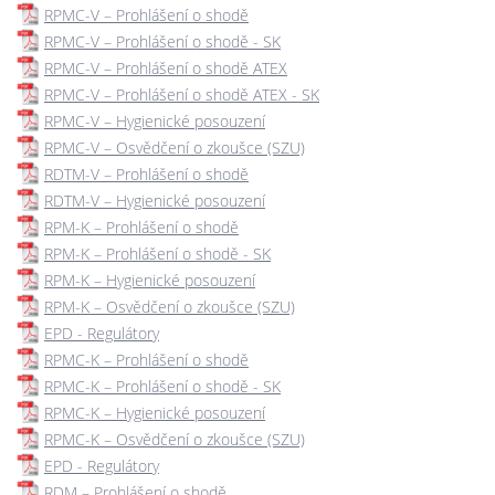
RPMC-V – Prohlášení o shodě
RPMC-V – Prohlášení o shodě - SK
RPMC-V – Prohlášení o shodě ATEX
RPMC-V – Prohlášení o shodě ATEX - SK
RPMC-V – Hygienické posouzení
RPMC-V – Osvědčení o zkoušce (SZU)
RDTM-V – Prohlášení o shodě
RDTM-V – Hygienické posouzení
RPM-K – Prohlášení o shodě
RPM-K – Prohlášení o shodě - SK
RPM-K – Hygienické posouzení
RPM-K – Osvědčení o zkoušce (SZU)
EPD - Regulátory
RPMC-K – Prohlášení o shodě
RPMC-K – Prohlášení o shodě - SK
RPMC-K – Hygienické posouzení
RPMC-K – Osvědčení o zkoušce (SZU)
EPD - Regulátory
RDM – Prohlášení o shodě