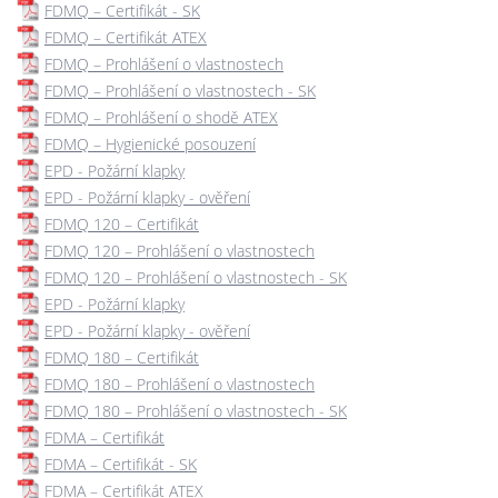
FDMQ – Certifikát - SK
FDMQ – Certifikát ATEX
FDMQ – Prohlášení o vlastnostech
FDMQ – Prohlášení o vlastnostech - SK
FDMQ – Prohlášení o shodě ATEX
FDMQ – Hygienické posouzení
EPD - Požární klapky
EPD - Požární klapky - ověření
FDMQ 120 – Certifikát
FDMQ 120 – Prohlášení o vlastnostech
FDMQ 120 – Prohlášení o vlastnostech - SK
EPD - Požární klapky
EPD - Požární klapky - ověření
FDMQ 180 – Certifikát
FDMQ 180 – Prohlášení o vlastnostech
FDMQ 180 – Prohlášení o vlastnostech - SK
FDMA – Certifikát
FDMA – Certifikát - SK
FDMA – Certifikát ATEX