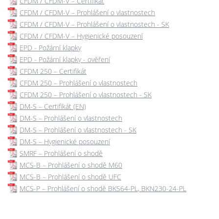
CFDM / CFDM-V – Certifikát
CFDM / CFDM-V – Prohlášení o vlastnostech
CFDM / CFDM-V – Prohlášení o vlastnostech - SK
CFDM / CFDM-V – Hygienické posouzení
EPD - Požární klapky
EPD - Požární klapky - ověření
CFDM 250 – Certifikát
CFDM 250 – Prohlášení o vlastnostech
CFDM 250 – Prohlášení o vlastnostech - SK
DM-S – Certifikát (EN)
DM-S – Prohlášení o vlastnostech
DM-S – Prohlášení o vlastnostech - SK
DM-S – Hygienické posouzení
SMRF – Prohlášení o shodě
MCS-B – Prohlášení o shodě M60
MCS-B – Prohlášení o shodě UFC
MCS-P – Prohlášení o shodě BKS64-PL, BKN230-24-PL