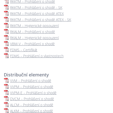
RKKTM – Prohlášení o shodě
RKKTM – Prohlášení o shodě - SK
RKKTM – Prohlášení o shodě ATEX
RKKTM – Prohlášení o shodě ATEX - SK
RKKTM – Hygienické posouzení
RKALM – Prohlášení o shodě
RKALM – Hygienické posouzení
VBM-V – Prohlášení o shodě
FDMS – Certifikát
FDMS – Prohlášení o vlastnostech
Distribuční elementy
VVM – Prohlášení o shodě
VVPM – Prohlášení o shodě
VVPM-E – Prohlášení o shodě
DVCM – Prohlášení o shodě
ALCM – Prohlášení o shodě
ALKM – Prohlášení o shodě