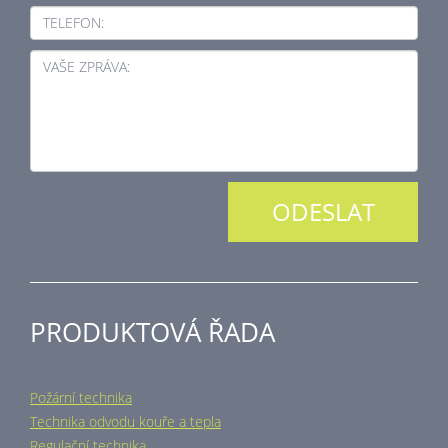
TELEFON:
VAŠE ZPRÁVA:
PRODUKTOVÁ ŘADA
Požární technika
Technika odvodu kouře a tepla
Regulační technika