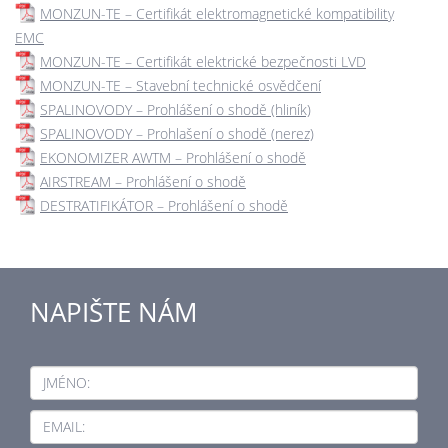
MONZUN-TE – Certifikát elektromagnetické kompatibility
EMC
MONZUN-TE – Certifikát elektrické bezpečnosti LVD
MONZUN-TE – Stavební technické osvědčení
SPALINOVODY – Prohlášení o shodě (hliník)
SPALINOVODY – Prohlašení o shodě (nerez)
EKONOMIZER AWTM – Prohlášení o shodě
AIRSTREAM – Prohlášení o shodě
DESTRATIFIKÁTOR – Prohlášení o shodě
NAPIŠTE NÁM
JMÉNO:
EMAIL: