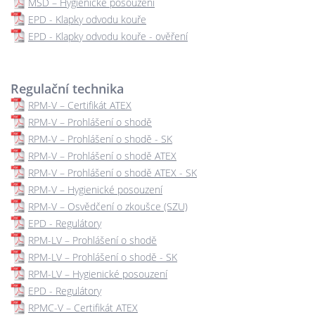
MSD – Hygienické posouzení
EPD - Klapky odvodu kouře
EPD - Klapky odvodu kouře - ověření
Regulační technika
RPM-V – Certifikát ATEX
RPM-V – Prohlášení o shodě
RPM-V – Prohlášení o shodě - SK
RPM-V – Prohlášení o shodě ATEX
RPM-V – Prohlášení o shodě ATEX - SK
RPM-V – Hygienické posouzení
RPM-V – Osvědčení o zkoušce (SZU)
EPD - Regulátory
RPM-LV – Prohlášení o shodě
RPM-LV – Prohlášení o shodě - SK
RPM-LV – Hygienické posouzení
EPD - Regulátory
RPMC-V – Certifikát ATEX