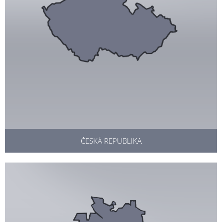
ČESKÁ REPUBLIKA