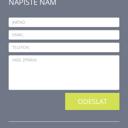
NAPIŠTE NÁM
JMÉNO:
EMAIL:
TELEFON:
VAŠE ZPRÁVA: