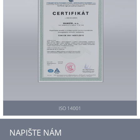
ISO 14001
NAPIŠTE NÁM