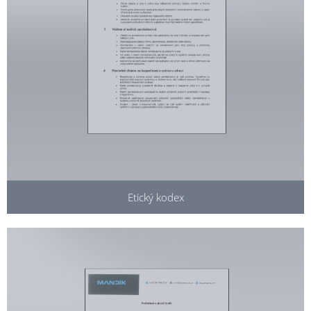
Etický kodex