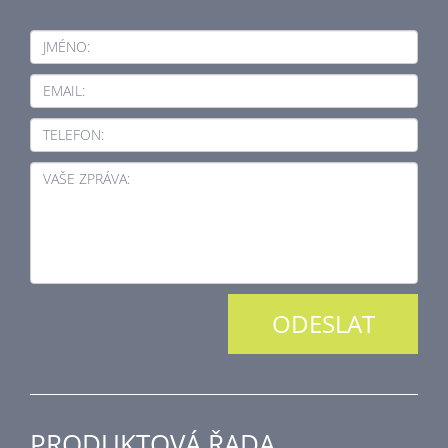
JMÉNO:
EMAIL:
TELEFON:
VAŠE ZPRÁVA:
PRODUKTOVÁ ŘADA