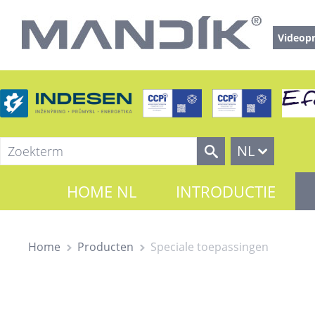
Videopr
NL
HOME NL
INTRODUCTIE
Home
Producten
Speciale toepassingen