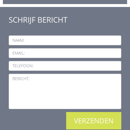
SCHRIJF BERICHT
NAAM:
EMAIL:
TELEFOON:
BERICHT: