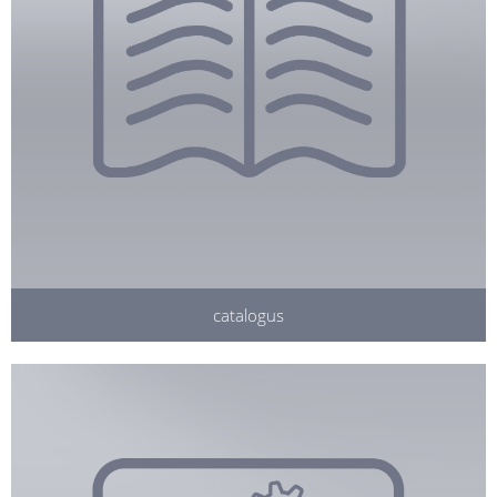
catalogus