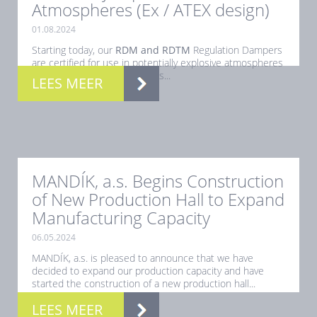
Atmospheres (Ex / ATEX design)
01.08.2024
Starting today, our
RDM and RDTM
Regulation Dampers
are certified for use in potentially explosive atmospheres
(Ex). This certification ensures...
LEES MEER
MANDÍK, a.s. Begins Construction
of New Production Hall to Expand
Manufacturing Capacity
06.05.2024
MANDÍK, a.s. is pleased to announce that we have
decided to expand our production capacity and have
started the construction of a new production hall...
LEES MEER