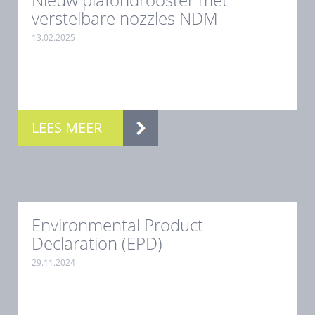
verstelbare nozzles NDM
13.02.2025
.
LEES MEER
Environmental Product
Declaration (EPD)
29.11.2024
.