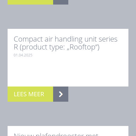
Compact air handling unit series
R (product type: „Rooftop“)
01.04.2025
.
LEES MEER
Nieuw plafondrooster met