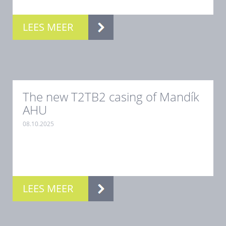
LEES MEER
The new T2TB2 casing of Mandík
AHU
08.10.2025
.
LEES MEER