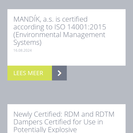
MANDÍK, a.s. is certified
according to ISO 14001:2015
(Environmental Management
Systems)
16.08.2024
.
LEES MEER
Newly Certified: RDM and RDTM
Dampers Certified for Use in
Potentially Explosive