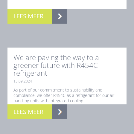
LEES MEER
We are paving the way to a
greener future with R454C
refrigerant
13.09.2024
As part of our commitment to sustainability and
compliance, we offer R454C as a refrigerant for our air
handling units with integrated cooling...
LEES MEER