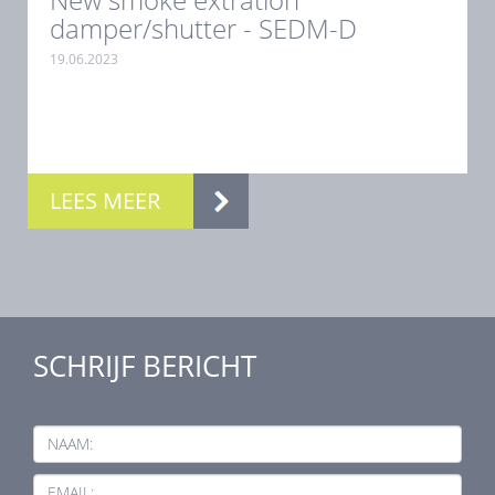
damper/shutter - SEDM-D
19.06.2023
.
LEES MEER
SCHRIJF BERICHT
NAAM:
EMAIL: