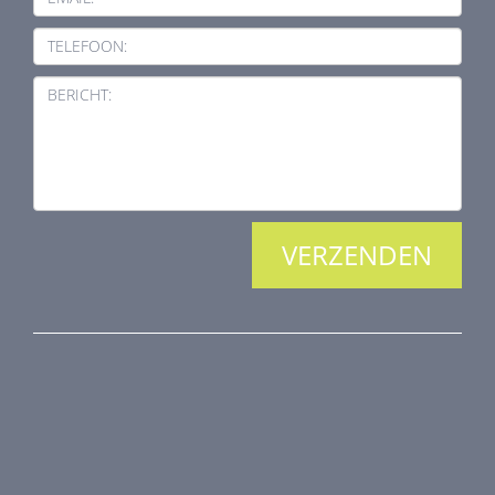
TELEFOON:
BERICHT:
PRODUCTEN
Brandkleppen
Rookkleppen