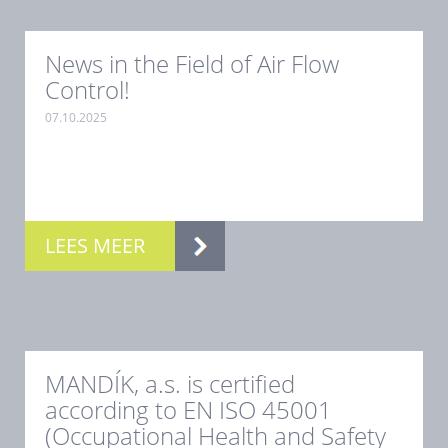
News in the Field of Air Flow
Control!
07.10.2025
.
LEES MEER
MANDÍK, a.s. is certified
according to EN ISO 45001
(Occupational Health and Safety