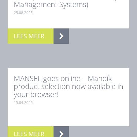
Management Systems)
25.08.2025
.
LEES MEER
MANSEL goes online – Mandík
product selection now available in
your browser!
15.04.2025
.
LEES MEER