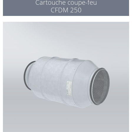
Cartouche coupe-feu
CFDM 250