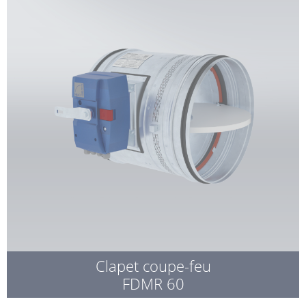
Clapet coupe-feu
FDMR 60