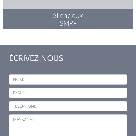
Silencieux
SMRF
ÉCRIVEZ-NOUS
NOM:
EMAIL:
TÉLÉPHONE:
MESSAGE: