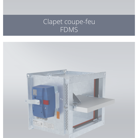
Clapet coupe-feu
FDMS