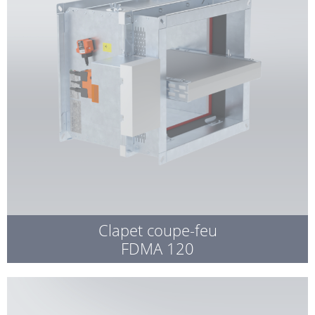
Clapet coupe-feu
FDMA 120