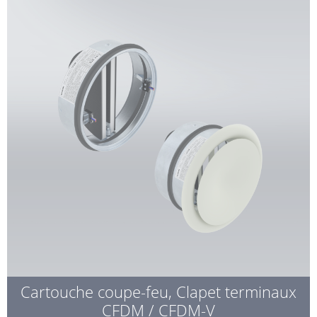
Cartouche coupe-feu, Clapet terminaux
CFDM / CFDM-V