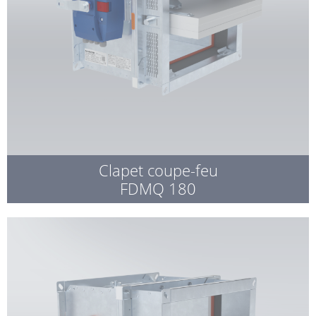
Clapet coupe-feu
FDMQ 180