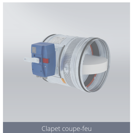
Clapet coupe-feu