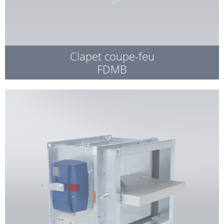
Clapet coupe-feu
FDMB