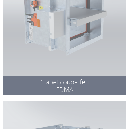
Clapet coupe-feu
FDMA