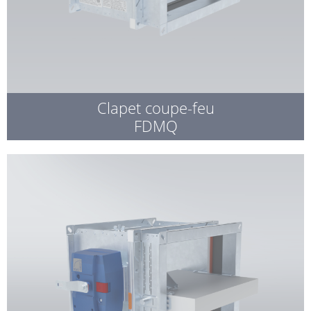
Clapet coupe-feu
FDMQ