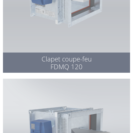
Clapet coupe-feu
FDMQ 120