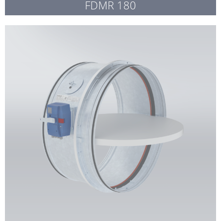
FDMR 180