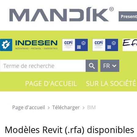
Present
FR
PAGE D'ACCUEIL
SUR LA SOCIÉTÉ
Page d'accueil
Télécharger
BIM
Modèles Revit (.rfa) disponible