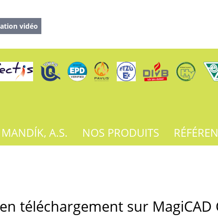
ation vidéo
 MANDÍK, A.S.
NOS PRODUITS
RÉFÉRE
s en téléchargement sur MagiCAD 