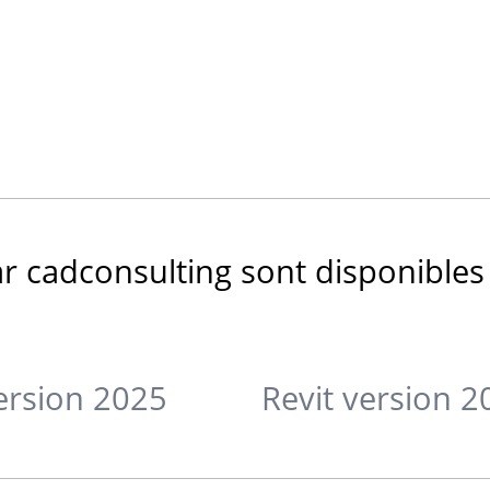
par cadconsulting sont disponible
version 2025
Revit version 2