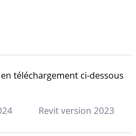
s en téléchargement ci-dessous
024
Revit version 2023