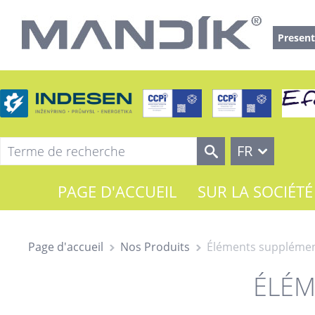
Present
FR
PAGE D'ACCUEIL
SUR LA SOCIÉTÉ
Page d'accueil
Nos Produits
Éléments supplémen
ÉLÉM