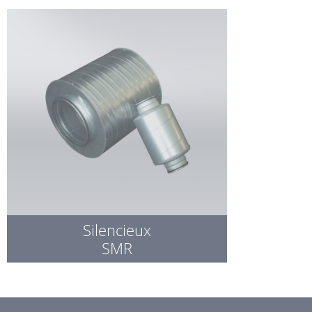
Silencieux
SMR