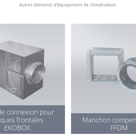
Autres éléments d'équipement de climatisation.
de connexion pour
aques frontales
Manchon compen
EKOBOX
FFDM