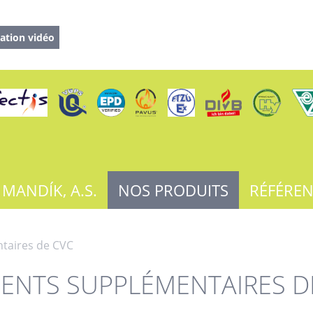
ation vidéo
 MANDÍK, A.S.
NOS PRODUITS
RÉFÉRE
taires de CVC
ENTS SUPPLÉMENTAIRES D