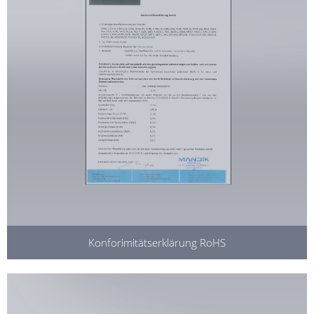
Konforimitätserklärung RoHS