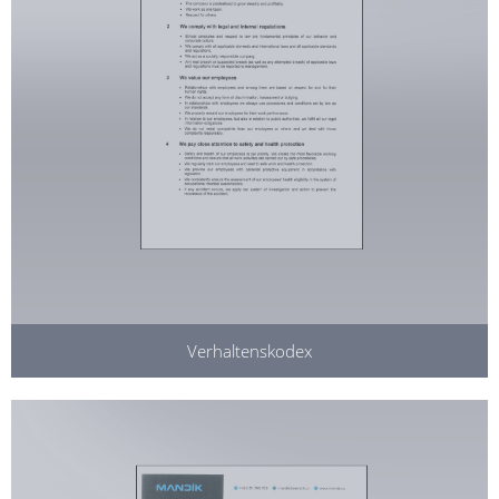
Verhaltenskodex