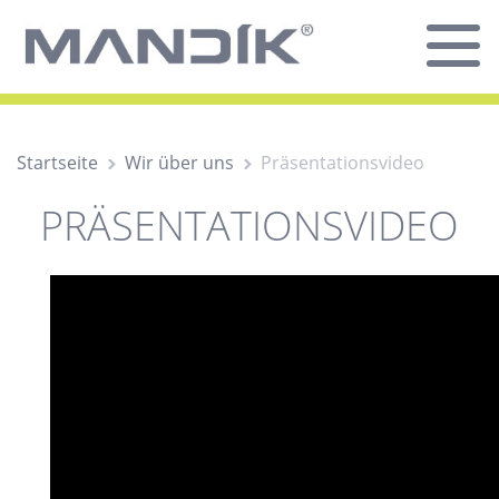
Startseite
Wir über uns
Präsentationsvideo
PRÄSENTATIONSVIDEO