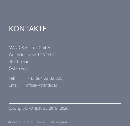
KONTAKTE
MANDIK Austria GmbH
Weidfeldstraße 117/1/14
4050 Traun
Österreich
Tel: +43 664 22 32 023
Email: office@mandik.at
Copyright ©
MANDÍK,
a.s. 2015 - 2026
Ändern Sie Ihre Cookie-Einstellungen