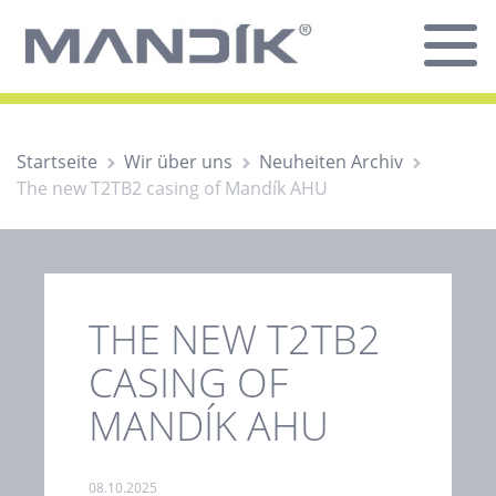
Startseite
Wir über uns
Neuheiten Archiv
The new T2TB2 casing of Mandík AHU
THE NEW T2TB2
CASING OF
MANDÍK AHU
08.10.2025