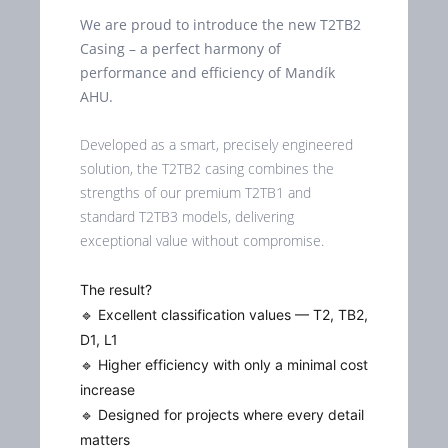
We are proud to introduce the new T2TB2
Casing – a perfect harmony of
performance and efficiency of Mandík
AHU.
Developed as a smart, precisely engineered
solution, the T2TB2 casing combines the
strengths of our premium T2TB1 and
standard T2TB3 models, delivering
exceptional value without compromise.
The result?
🔹 Excellent classification values — T2, TB2,
D1, L1
🔹 Higher efficiency with only a minimal cost
increase
🔹 Designed for projects where every detail
matters