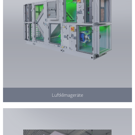
Luftklimageräte