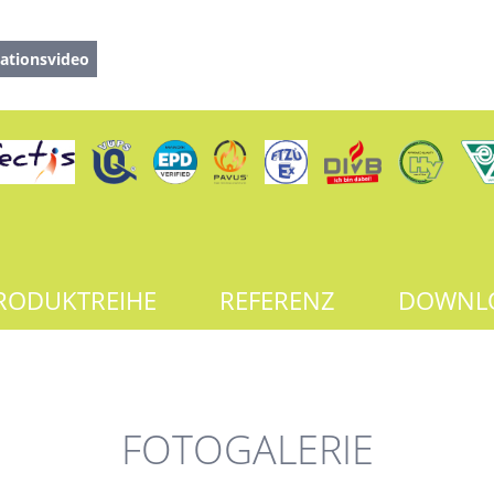
ationsvideo
RODUKTREIHE
REFERENZ
DOWNL
FOTOGALERIE