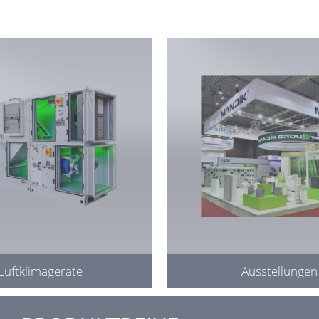
Luftklimageräte
Ausstellungen