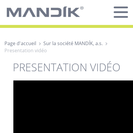
Page d'accueil
Sur la société MANDÍK, a.s.
Presentation vidéo
PRESENTATION VIDÉO