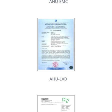
AHU-EMC
AHU-LVD