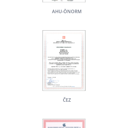
AHU-ÖNORM
ČEZ