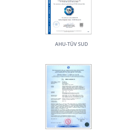
AHU-TÜV SUD