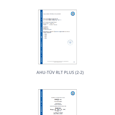
AHU-TÜV RLT PLUS (2-2)