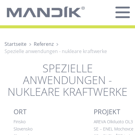
Startseite
Referenz
Spezielle anwendungen - nukleare kraftwerke
SPEZIELLE
ANWENDUNGEN -
NUKLEARE KRAFTWERKE
ORT
PROJEKT
Finsko
AREVA Olkiluoto OL3
Slovensko
SE – ENEL Mochovce 1