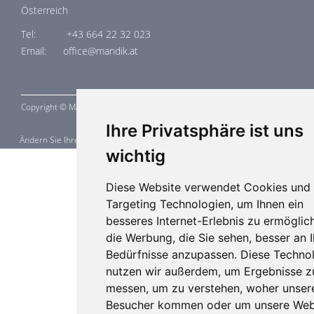
Österreich
Tel: +43 664 22 32 023
Email: office@mandik.at
Copyright ©
MANDÍK,
a.s. 2015 - 2026
Ihre Privatsphäre ist uns
Ändern Sie Ihre Cookie-Einstellungen
wichtig
Diese Website verwendet Cookies und
Targeting Technologien, um Ihnen ein
besseres Internet-Erlebnis zu ermöglic
die Werbung, die Sie sehen, besser an I
Bedürfnisse anzupassen. Diese Techno
nutzen wir außerdem, um Ergebnisse z
messen, um zu verstehen, woher unser
Besucher kommen oder um unsere Web