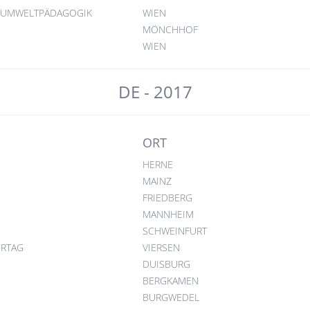
 UMWELTPÄDAGOGIK
WIEN
MÖNCHHOF
WIEN
DE - 2017
ORT
HERNE
MAINZ
FRIEDBERG
MANNHEIM
E
SCHWEINFURT
RTAG
VIERSEN
DUISBURG
BERGKAMEN
BURGWEDEL