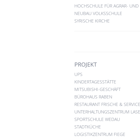
HOCHSCHULE FÜR AGRAR- UND
NEUBAU VOLKSSCHULE
SYRISCHE KIRCHE
PROJEKT
UPS
KINDERTAGESSTÄTTE
MITSUBISHI-GESCHÄFT
BÜROHAUS RABEN
RESTAURANT FRISCHE & SERVIC
UNTERHALTUNGSZENTRUM LASE
SPORTSCHULE WEDAU
STADTKÜCHE
LOGISTIKZENTRUM FIEGE