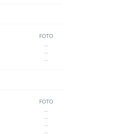
FOTO
—
—
—
FOTO
—
—
—
—