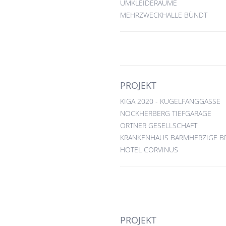
UMKLEIDERÄUME
MEHRZWECKHALLE BÜNDT
PROJEKT
KIGA 2020 - KUGELFANGGASSE
NOCKHERBERG TIEFGARAGE
ORTNER GESELLSCHAFT
KRANKENHAUS BARMHERZIGE B
HOTEL CORVINUS
PROJEKT