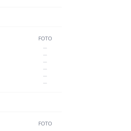
FOTO
—
—
—
—
—
—
FOTO