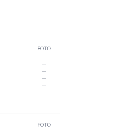
—
—
FOTO
—
—
—
—
—
FOTO