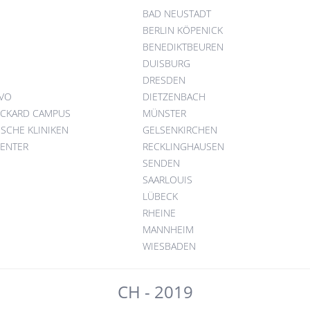
BAD NEUSTADT
BERLIN KÖPENICK
BENEDIKTBEUREN
DUISBURG
DRESDEN
VO
DIETZENBACH
ICKARD CAMPUS
MÜNSTER
SCHE KLINIKEN
GELSENKIRCHEN
CENTER
RECKLINGHAUSEN
SENDEN
SAARLOUIS
LÜBECK
RHEINE
MANNHEIM
WIESBADEN
CH - 2019