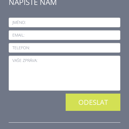
NAPIŠTE NÁM
JMÉNO:
EMAIL:
TELEFON:
VAŠE ZPRÁVA: