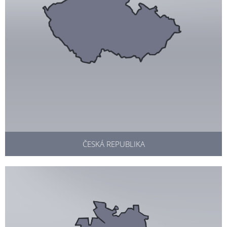
ČESKÁ REPUBLIKA