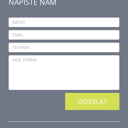
NAPIŠTE NÁM
JMÉNO:
EMAIL:
TELEFON:
VAŠE ZPRÁVA: