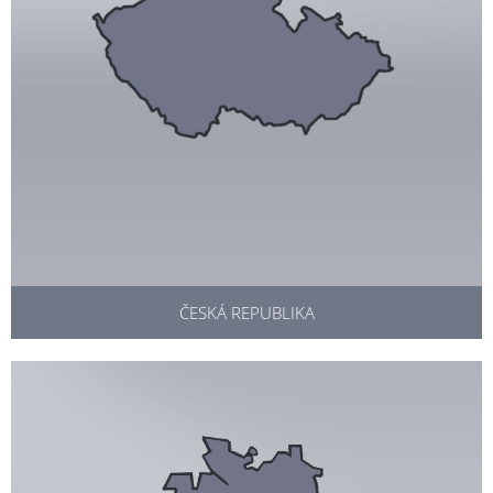
ČESKÁ REPUBLIKA