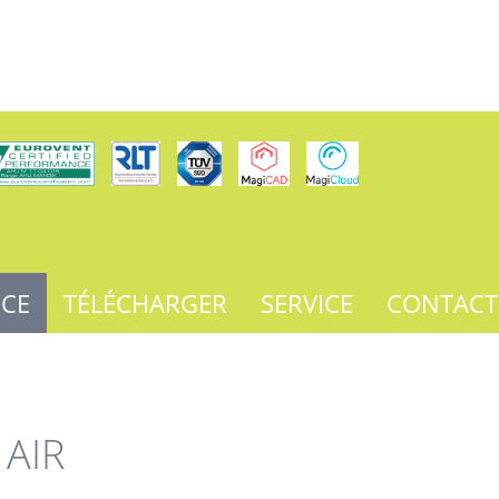
NCE
TÉLÉCHARGER
SERVICE
CONTACT
AIR