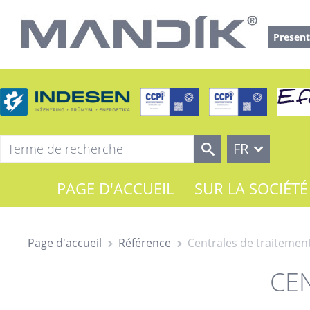
Present
FR
PAGE D'ACCUEIL
SUR LA SOCIÉTÉ
Page d'accueil
Référence
Centrales de traitement
CE