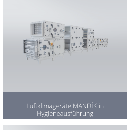
Luftklimageräte MANDÍK in
Hygieneausführung