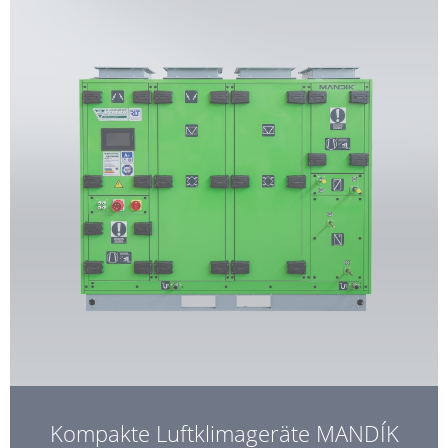
Kompakte Luftklimageräte MANDÍK