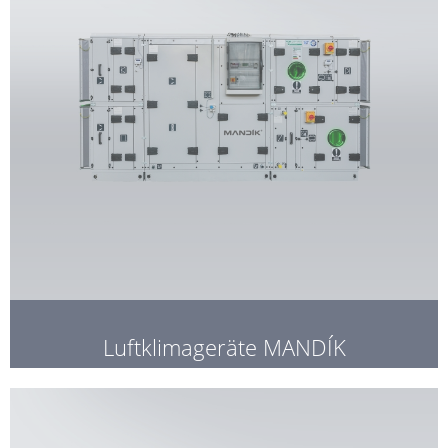
Luftklimageräte MANDÍK