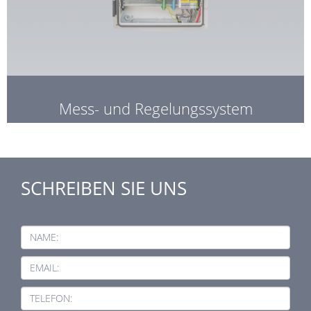
Mess- und Regelungssystem
SCHREIBEN SIE UNS
NAME:
EMAIL:
TELEFON: