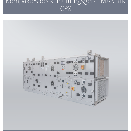
Kompaktes deckenlüftungsgerät MANDÍK
CPX