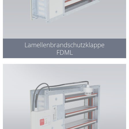
Lamellenbrandschutzklappe
FDML