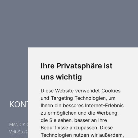
Brandschutztechnik
Entrauchungstechnik
Regelungstechnik
Luftdurchlässe
Weitere Elemente Lufttechnik
Luftklimageräte
Industrielle heizung und kühlung
Ihre Privatsphäre ist
Spezielle Anwendungen
uns wichtig
Diese Website verwendet Cookies
und Targeting Technologien, um
KONTAKTE
Ihnen ein besseres Internet-Erlebnis
zu ermöglichen und die Werbung,
die Sie sehen, besser an Ihre
MANDIK GmbH
Bedürfnisse anzupassen. Diese
Veit-Stoß-Straße 12
Technologien nutzen wir außerdem,