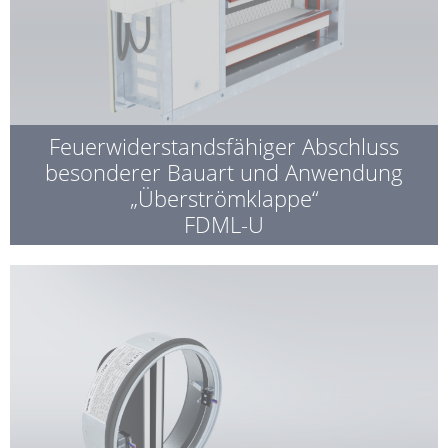
Feuerwiderstandsfähiger Abschluss
besonderer Bauart und Anwendung
„Überströmklappe“
FDML-U