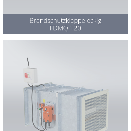
Brandschutzklappe eckig
FDMQ 120