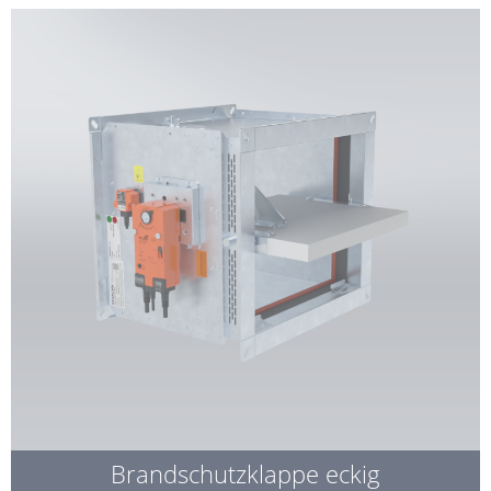
Brandschutzklappe eckig