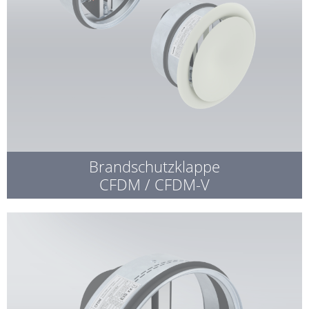
Brandschutzklappe
CFDM / CFDM-V