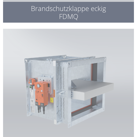
Brandschutzklappe eckig
FDMQ