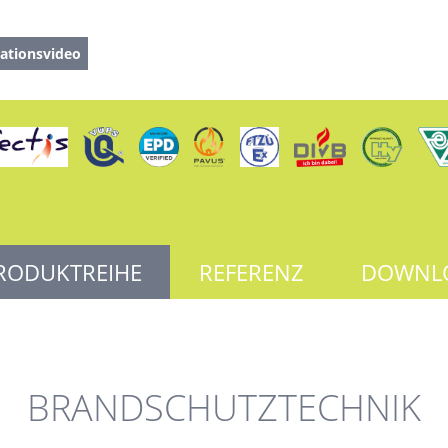
ationsvideo
RODUKTREIHE
REFERENZ
DOWNL
BRANDSCHUTZTECHNIK