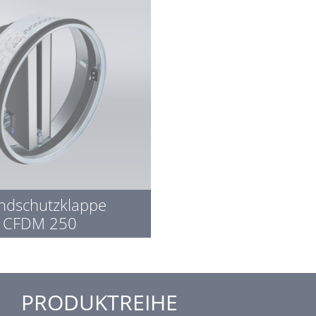
ndschutzklappe
CFDM 250
PRODUKTREIHE