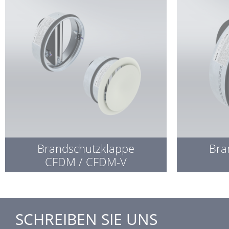
Brandschutzklappe
Bra
CFDM / CFDM-V
SCHREIBEN SIE UNS