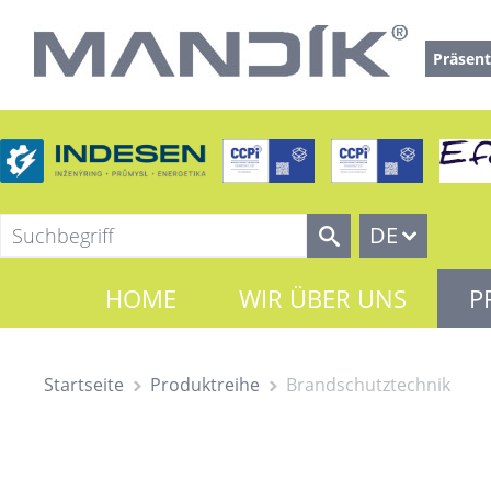
Präsent
DE
HOME
WIR ÜBER UNS
P
Startseite
Produktreihe
Brandschutztechnik