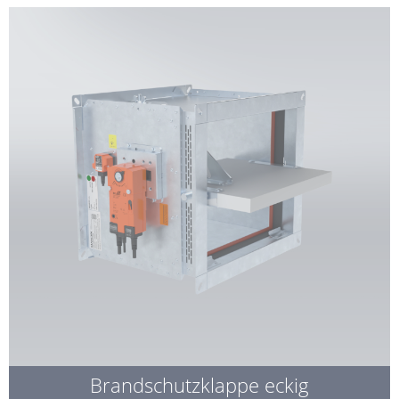
Brandschutzklappe eckig