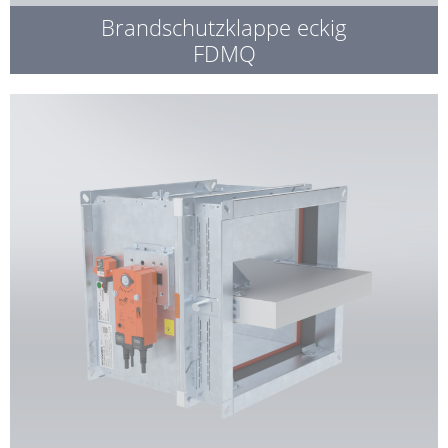
Brandschutzklappe eckig
FDMQ