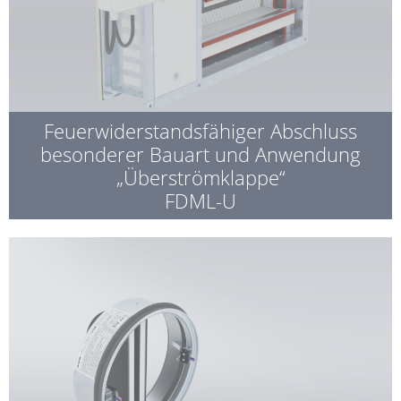
Feuerwiderstandsfähiger Abschluss
besonderer Bauart und Anwendung
„Überströmklappe“
FDML-U