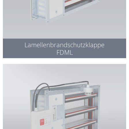
Lamellenbrandschutzklappe
FDML