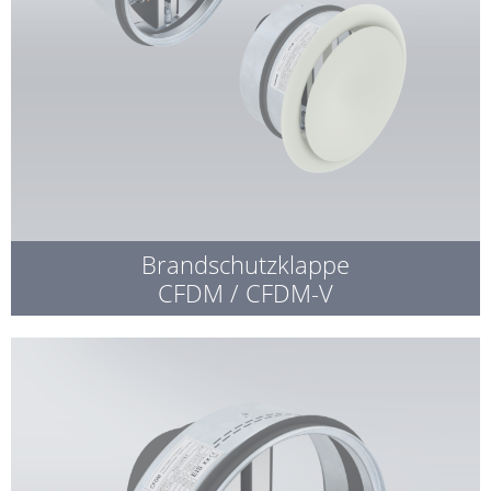
Brandschutzklappe
CFDM / CFDM-V