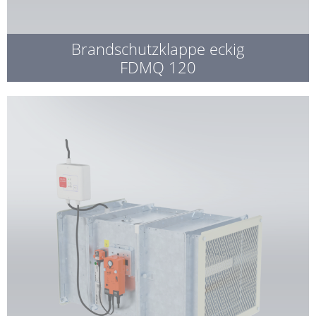
Brandschutzklappe eckig
FDMQ 120