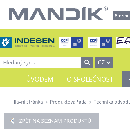
Prezent
CZ
ÚVODEM
O SPOLEČNOSTI
Hlavní stránka
Produktová řada
Technika odvodu
ZPĚT NA SEZNAM PRODUKTŮ