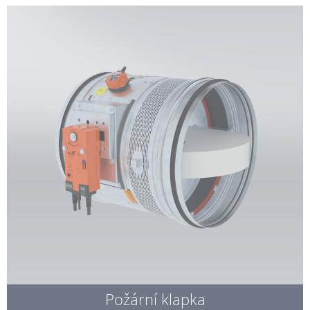
Požární klapka