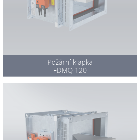
Požární klapka
FDMQ 120