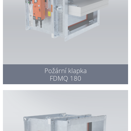
Požární klapka
FDMQ 180