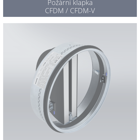
Požární klapka
CFDM / CFDM-V