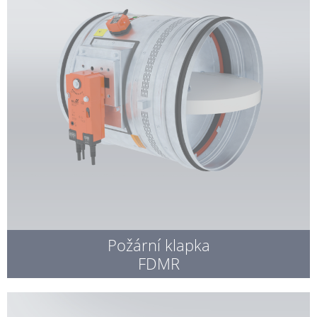
Požární klapka
FDMR