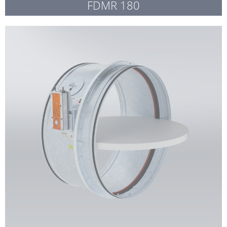
FDMR 180