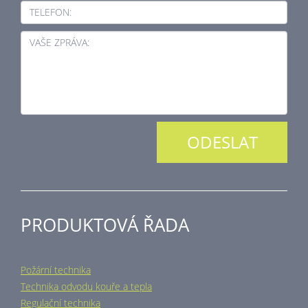
TELEFON:
VAŠE ZPRÁVA:
PRODUKTOVÁ ŘADA
Požární technika
Technika odvodu kouře a tepla
Regulační technika