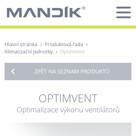
Hlavní stránka
Produktová řada
Klimatizační jednotky
OptimVent
ZPĚT NA SEZNAM PRODUKTŮ
OPTIMVENT
Optimalizace výkonu ventilátorů