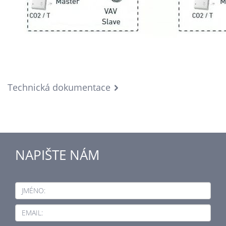
Technická dokumentace
NAPIŠTE NÁM
JMÉNO:
EMAIL: