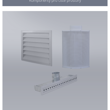
Komponenty pro čisté prostory