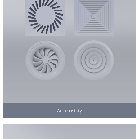
Anemostaty