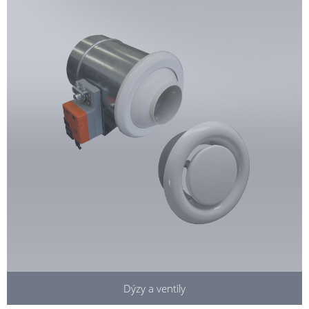
Dýzy a ventily