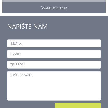
Ostatní elementy
NAPIŠTE NÁM
JMÉNO:
EMAIL:
TELEFON:
VAŠE ZPRÁVA: