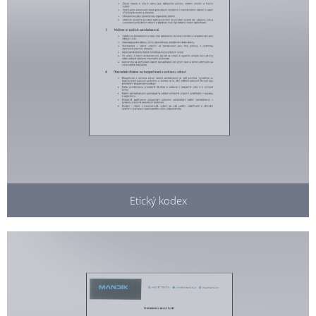
Etický kodex