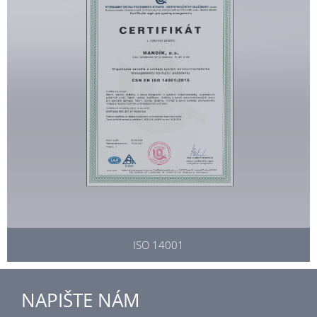
ISO 14001
NAPIŠTE NÁM