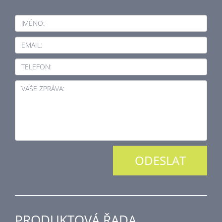
JMÉNO:
EMAIL:
TELEFON:
VAŠE ZPRÁVA:
PRODUKTOVÁ ŘADA