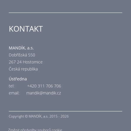
KONTAKT
MANDÍK, a.s.
Dobříšská 550
267 24 Hostomice
Česká republika
Ústředna
tel: +420 311 706 706
email:
mandik@mandik.cz
Copyright © MANDÍK,
a.s. 2015 - 2026
Změnit předvolby souborů cookie