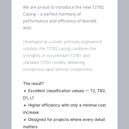
We are proud to introduce the new T2TB2
Casing – a perfect harmony of
performance and efficiency of Mandík
AHU.
Developed as a smart, precisely engineered
solution, the T2TB2 casing combines the
strengths of our premium T2TB1 and
standard T2TB3 models, delivering
exceptional value without compromise.
The result?
🔹 Excellent classification values — T2, TB2,
D1, L1
🔹 Higher efficiency with only a minimal cost
increase
🔹 Designed for projects where every detail
matters