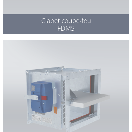
Clapet coupe-feu
FDMS