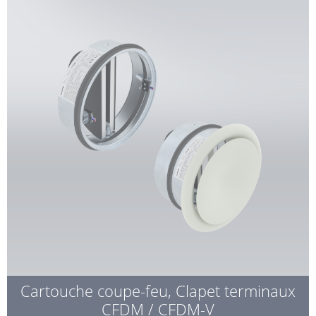
Cartouche coupe-feu, Clapet terminaux
CFDM / CFDM-V