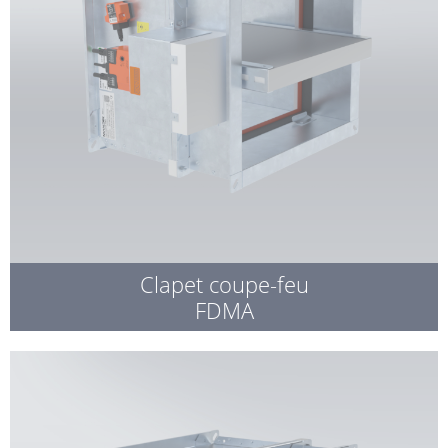
Clapet coupe-feu
FDMA