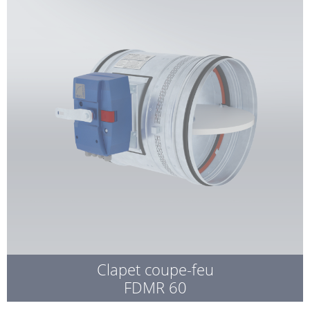
Clapet coupe-feu
FDMR 60