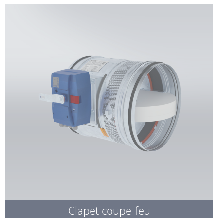
Clapet coupe-feu