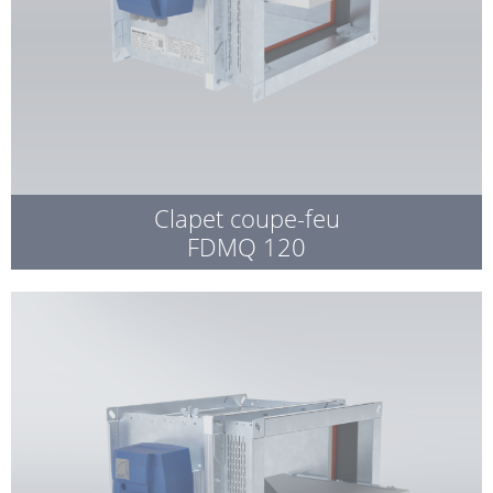
Clapet coupe-feu
FDMQ 120