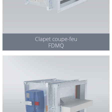
Clapet coupe-feu
FDMQ