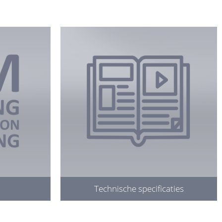
Technische specificaties