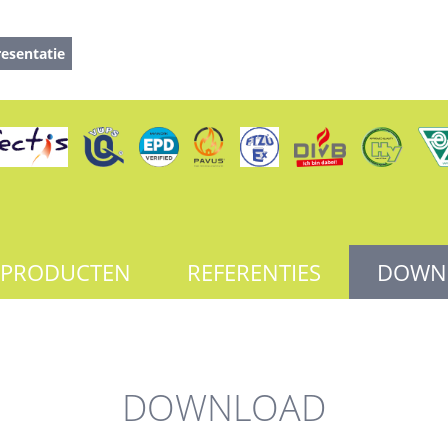
esentatie
PRODUCTEN
REFERENTIES
DOWN
DOWNLOAD