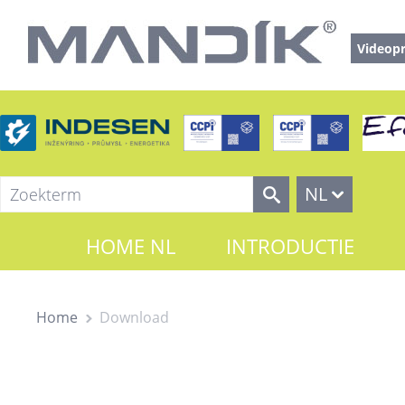
Videopr
NL
HOME NL
INTRODUCTIE
Home
Download