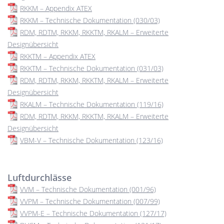
RKKM – Appendix ATEX
RKKM – Technische Dokumentation (030/03)
RDM, RDTM, RKKM, RKKTM, RKALM – Erweiterte
Designübersicht
RKKTM – Appendix ATEX
RKKTM – Technische Dokumentation (031/03)
RDM, RDTM, RKKM, RKKTM, RKALM – Erweiterte
Designübersicht
RKALM – Technische Dokumentation (119/16)
RDM, RDTM, RKKM, RKKTM, RKALM – Erweiterte
Designübersicht
VBM-V – Technische Dokumentation (123/16)
Luftdurchlässe
VVM – Technische Dokumentation (001/96)
VVPM – Technische Dokumentation (007/99)
VVPM-E – Technische Dokumentation (127/17)