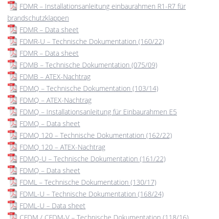
FDMR – Installationsanleitung einbaurahmen R1-R7 für
brandschutzklappen
FDMR – Data sheet
FDMR-U – Technische Dokumentation (160/22)
FDMR – Data sheet
FDMB – Technische Dokumentation (075/09)
FDMB – ATEX-Nachtrag
FDMQ – Technische Dokumentation (103/14)
FDMQ – ATEX-Nachtrag
FDMQ – Installationsanleitung für Einbaurahmen E5
FDMQ – Data sheet
FDMQ 120 – Technische Dokumentation (162/22)
FDMQ 120 – ATEX-Nachtrag
FDMQ-U – Technische Dokumentation (161/22)
FDMQ – Data sheet
FDML – Technische Dokumentation (130/17)
FDML-U – Technische Dokumentation (168/24)
FDML-U – Data sheet
CFDM / CFDM-V – Technische Dokumentation (118/16)