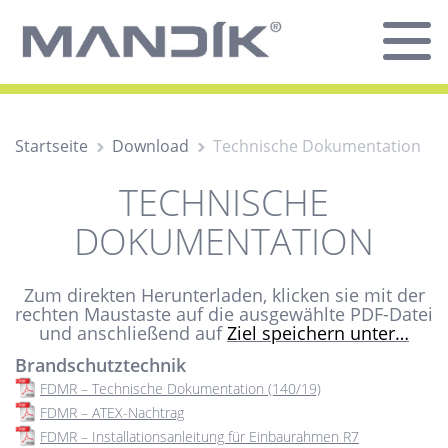
Startseite
Download
Technische Dokumentation
TECHNISCHE
DOKUMENTATION
Zum direkten Herunterladen, klicken sie mit der
rechten Maustaste auf die ausgewählte PDF-Datei
und anschließend auf
Ziel speichern unter…
Brandschutztechnik
FDMR – Technische Dokumentation (140/19)
FDMR – ATEX-Nachtrag
FDMR – Installationsanleitung für Einbaurahmen R7