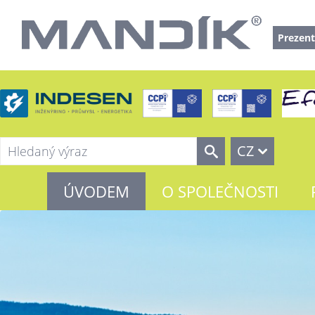
Prezent
CZ
ÚVODEM
O SPOLEČNOSTI