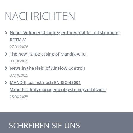
NACHRICHTEN
Neuer Volumenstromregler für variable Luftströmung
RDTM-V
27.04.2026
The new T2TB2 casing of Mandík AHU
08.10.2025
News in the Field of Air Flow Control!
07.10.2025
MANDÍK, a.s. ist nach EN ISO 45001
(Arbeitsschutzmanagementsysteme) zertifiziert
25.08.2025
SCHREIBEN SIE UNS