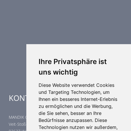
Brandschutztechnik
Entrauchungstechnik
Regelungstechnik
Luftdurchlässe
Weitere Elemente Lufttechnik
Luftklimageräte
Industrielle heizung und kühlung
Ihre Privatsphäre ist
Spezielle Anwendungen
uns wichtig
Diese Website verwendet Cookies
und Targeting Technologien, um
KONTAKTE
Ihnen ein besseres Internet-Erlebnis
zu ermöglichen und die Werbung,
die Sie sehen, besser an Ihre
MANDIK GmbH
Bedürfnisse anzupassen. Diese
Veit-Stoß-Straße 12
Technologien nutzen wir außerdem,