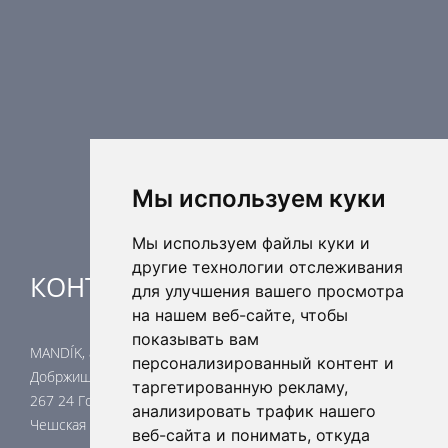
Противопожарные компоненты
Регулирующая техника
Распределительные элементы
Дополнительные элементы вентиляции
Кондиционерные установки
Промышленное отопление
Ядерная безопасность
Мы используем куки
Мы используем файлы куки и
другие технологии отслеживания
КОНТАКТЫ
для улучшения вашего просмотра
на нашем веб-сайте, чтобы
показывать вам
MANDÍK, a.s.
персонализированный контент и
Добржишска 550
таргетированную рекламу,
267 24 Гостомице
анализировать трафик нашего
Чешская республика
веб-сайта и понимать, откуда