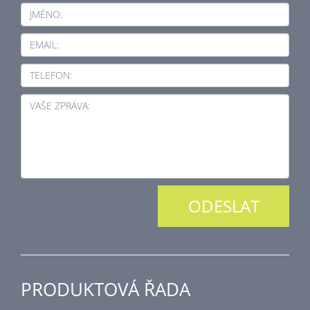
JMÉNO:
EMAIL:
TELEFON:
VAŠE ZPRÁVA:
PRODUKTOVÁ ŘADA