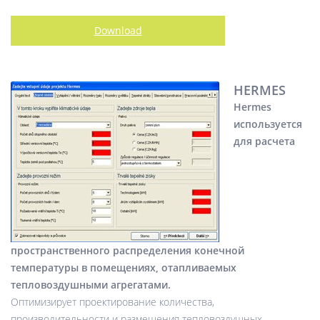
Download
HERMES
Hermes
используется
для расчета
пространственного распределения конечной
температуры в помещениях, отапливаемых
тепловоздушными агрегатами.
Оптимизирует проектирование количества,
производительности и размещения тепловоздушных