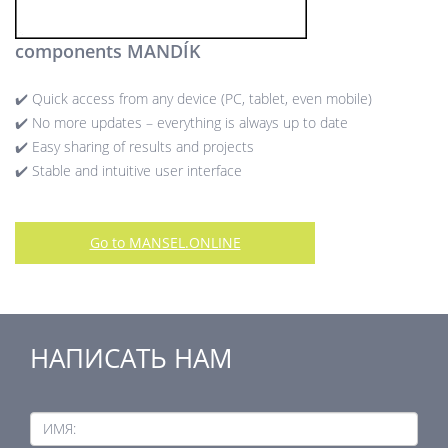
components MANDÍK
✔️ Quick access from any device (PC, tablet, even mobile)
✔️ No more updates – everything is always up to date
✔️ Easy sharing of results and projects
✔️ Stable and intuitive user interface
Go to MANSEL.ONLINE
НАПИСАТЬ НАМ
ИМЯ: