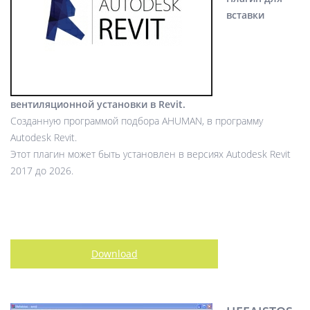
вставки
вентиляционной установки в Revit.
Созданную программой подбора AHUMAN, в программу
Autodesk Revit.
Этот плагин может быть установлен в версиях Autodesk Revit
2017 до 2026.
Download