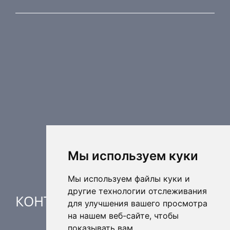
ПРОДУКЦИЯ
Противопожарные компоненты
Регулирующая техника
Распределительные элементы
Дополнительные элементы вентиляции
Кондиционерные установки
Промышленное отопление
Ядерная безопасность
Мы используем куки
Мы используем файлы куки и
другие технологии отслеживания
КОНТАКТЫ
для улучшения вашего просмотра
на нашем веб-сайте, чтобы
показывать вам