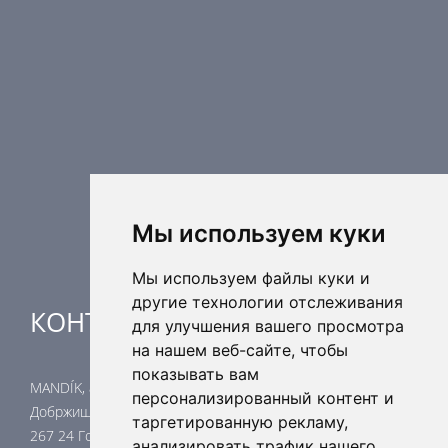
ПРОДУКЦИЯ
Противопожарные компоненты
Регулирующая техника
Распределительные элементы
Дополнительные элементы вентиляции
Кондиционерные установки
Промышленное отопление
Ядерная безопасность
Мы используем куки
Мы используем файлы куки и
другие технологии отслеживания
КОНТАКТЫ
для улучшения вашего просмотра
на нашем веб-сайте, чтобы
показывать вам
MANDÍK, a.s.
персонализированный контент и
Добржишска 550
таргетированную рекламу,
267 24 Гостомице
анализировать трафик нашего