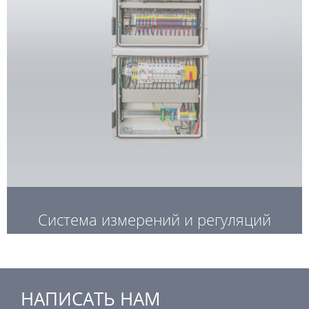
Система измерений и регуляций
НАПИСАТЬ НАМ