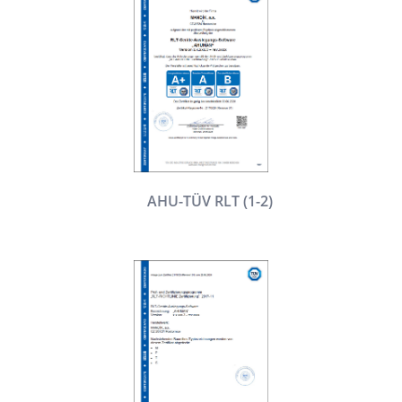
AHU-TÜV RLT (1-2)