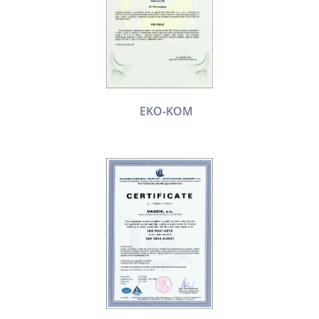
EKO-KOM