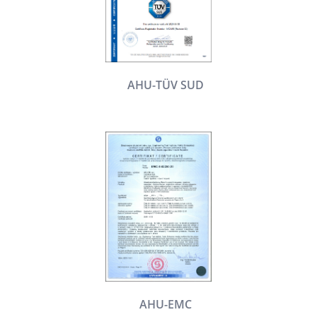
AHU-TÜV SUD
AHU-EMC