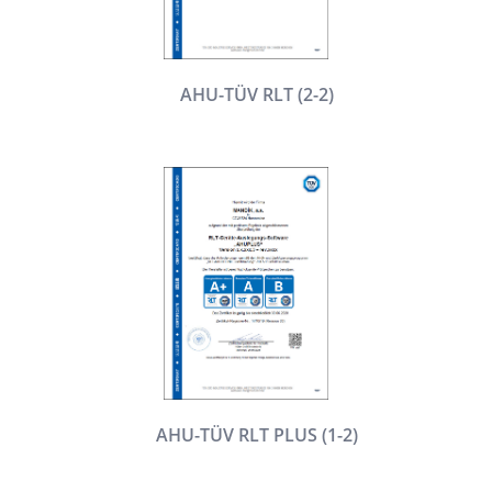
AHU-TÜV RLT (2-2)
AHU-TÜV RLT PLUS (1-2)