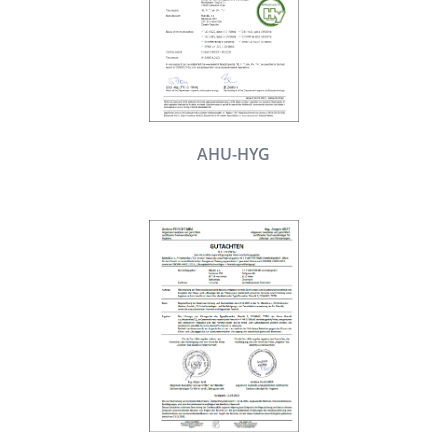
AHU-HYG