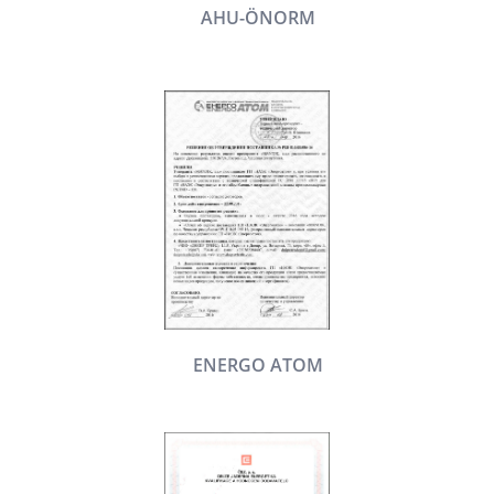
AHU-ÖNORM
ENERGO ATOM