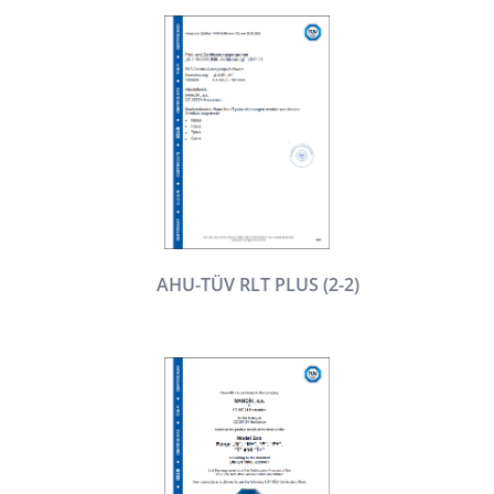
AHU-TÜV RLT PLUS (2-2)