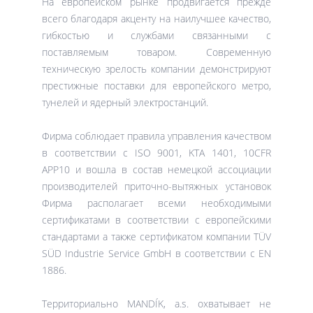
На европейском рынке продвигается прежде
всего благодаря акценту на наилучшее качество,
гибкостью и службами связанными с
поставляемым товаром. Современную
техническую зрелость компании демонстрируют
престижные поставки для европейского метро,
тунелей и ядерный электростанций.
Фирма соблюдает правила управления качеством
в соответствии с ISO 9001, KTA 1401, 10CFR
APP10 и вошла в состав немецкой ассоциации
производителей приточно-вытяжных установок
Фирма располагает всеми необходимыми
сертификатами в соответствии с европейскими
стандартами а также сертификатом компании TÜV
SÜD Industrie Service GmbH в соответствии с EN
1886.
Территориально MANDÍK, a.s. охватывает не