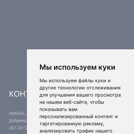
Противопожарные компоненты
Регулирующая техника
Распределительные элементы
Дополнительные элементы вентиляции
Кондиционерные установки
Промышленное отопление
Ядерная безопасность
Мы используем куки
Мы используем файлы куки и
другие технологии отслеживания
КОНТАКТЫ
для улучшения вашего просмотра
на нашем веб-сайте, чтобы
показывать вам
MANDÍK, a.s.
персонализированный контент и
Добржишска 550
таргетированную рекламу,
267 24 Гостомице
анализировать трафик нашего