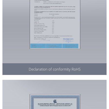
Declaration of conformity RoHS